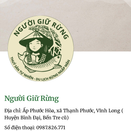
Người Giữ Rừng
Địa chỉ: Ấp Phước Hòa, xã Thạnh Phước, Vĩnh Long (
Huyện Bình Đại, Bến Tre cũ)
Số điện thoại: 0987.826.771‬