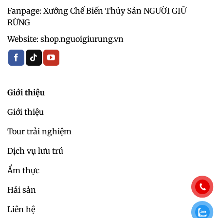
Fanpage: Xưởng Chế Biến Thủy Sản NGƯỜI GIỮ
RỪNG
Website: shop.nguoigiurung.vn
Giới thiệu
Giới thiệu
Tour trải nghiệm
Dịch vụ lưu trú
Ẩm thực
Hải sản
Liên hệ