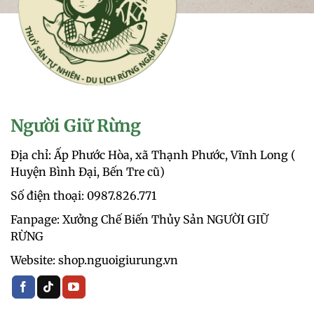
Người Giữ Rừng
Địa chỉ: Ấp Phước Hòa, xã Thạnh Phước, Vĩnh Long (
Huyện Bình Đại, Bến Tre cũ)
Số điện thoại: 0987.826.771‬
Fanpage: Xưởng Chế Biến Thủy Sản NGƯỜI GIỮ
RỪNG
Website: shop.nguoigiurung.vn