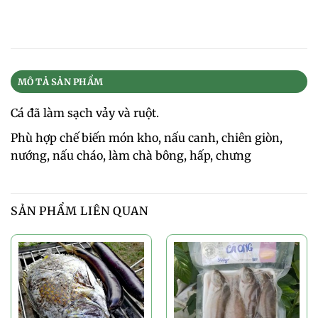
MÔ TẢ SẢN PHẨM
Cá đã làm sạch vảy và ruột.
Phù hợp chế biến món kho, nấu canh, chiên giòn,
nướng, nấu cháo, làm chà bông, hấp, chưng
SẢN PHẨM LIÊN QUAN