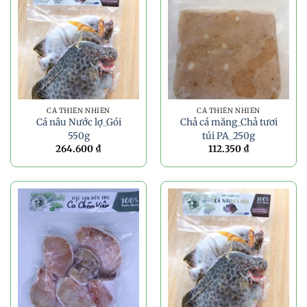
CÁ THIÊN NHIÊN
CÁ THIÊN NHIÊN
Cá nâu Nước lợ_Gói
Chả cá măng_Chả tươi
550g
túi PA_250g
264.600
₫
112.350
₫