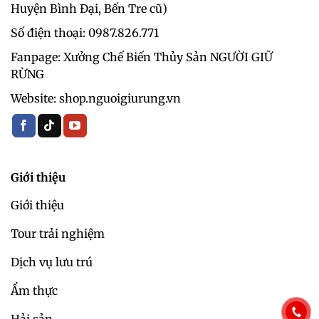
Huyện Bình Đại, Bến Tre cũ)
Số điện thoại: 0987.826.771‬
Fanpage: Xưởng Chế Biến Thủy Sản NGƯỜI GIỮ
RỪNG
Website: shop.nguoigiurung.vn
Giới thiệu
Giới thiệu
Tour trải nghiệm
Dịch vụ lưu trú
Ẩm thực