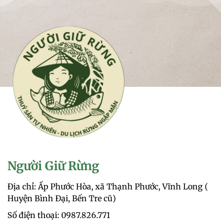
Người Giữ Rừng
Địa chỉ: Ấp Phước Hòa, xã Thạnh Phước, Vĩnh Long (
Huyện Bình Đại, Bến Tre cũ)
Số điện thoại: 0987.826.771‬