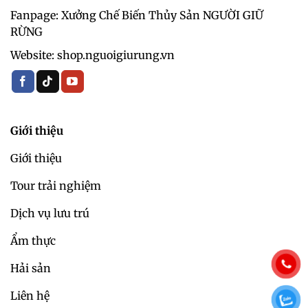
Fanpage: Xưởng Chế Biến Thủy Sản NGƯỜI GIỮ
RỪNG
Website: shop.nguoigiurung.vn
Giới thiệu
Giới thiệu
Tour trải nghiệm
Dịch vụ lưu trú
Ẩm thực
Hải sản
Liên hệ