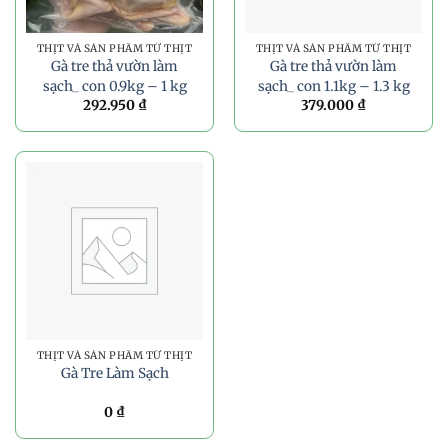
THỊT VÀ SẢN PHẨM TỪ THỊT
THỊT VÀ SẢN PHẨM TỪ THỊT
Gà tre thả vườn làm
Gà tre thả vườn làm
sạch_ con 0.9kg – 1 kg
sạch_ con 1.1kg – 1.3 kg
292.950
₫
379.000
₫
THỊT VÀ SẢN PHẨM TỪ THỊT
Gà Tre Làm Sạch
0
₫