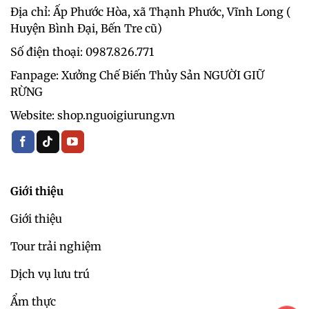
Địa chỉ: Ấp Phước Hòa, xã Thạnh Phước, Vĩnh Long (
Huyện Bình Đại, Bến Tre cũ)
Số điện thoại: 0987.826.771‬
Fanpage: Xưởng Chế Biến Thủy Sản NGƯỜI GIỮ
RỪNG
Website: shop.nguoigiurung.vn
Giới thiệu
Giới thiệu
Tour trải nghiệm
Dịch vụ lưu trú
Ẩm thực