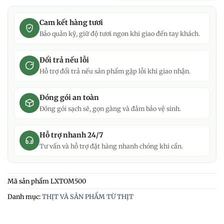
Cam kết hàng tươi
Bảo quản kỹ, giữ độ tươi ngon khi giao đến tay khách.
Đổi trả nếu lỗi
Hỗ trợ đổi trả nếu sản phẩm gặp lỗi khi giao nhận.
Đóng gói an toàn
Đóng gói sạch sẽ, gọn gàng và đảm bảo vệ sinh.
Hỗ trợ nhanh 24/7
Tư vấn và hỗ trợ đặt hàng nhanh chóng khi cần.
Mã sản phẩm
LXTOM500
Danh mục:
THỊT VÀ SẢN PHẨM TỪ THỊT