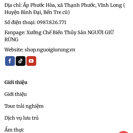
Địa chỉ: Ấp Phước Hòa, xã Thạnh Phước, Vĩnh Long (
Huyện Bình Đại, Bến Tre cũ)
Số điện thoại: 0987.826.771‬
Fanpage: Xưởng Chế Biến Thủy Sản NGƯỜI GIỮ
RỪNG
Website: shop.nguoigiurung.vn
Giới thiệu
Giới thiệu
Tour trải nghiệm
Dịch vụ lưu trú
Ẩm thực