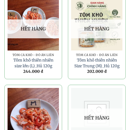
HẾT HÀNG
HẾT HÀNG
TÔM CÁ KHÔ - ĐỒ ĂN LIỀN
TÔM CÁ KHÔ - ĐỒ ĂN LIỀN
Tôm khô thiên nhiên
Tôm khô thiên nhiên
size lớn (L)_Hủ 120g
Size Trung (M)_Hủ 120g
244.000
₫
202.000
₫
HẾT HÀNG