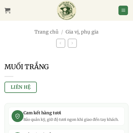
Bỏ
qua
nội
dung
Trang chủ
/
Gia vị, phụ gia
MUỐI TRẮNG
LIÊN HỆ
Cam kết hàng tươi
Bảo quản kỹ, giữ độ tươi ngon khi giao đến tay khách.