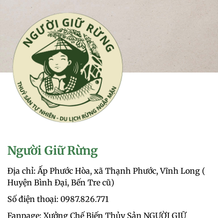
Người Giữ Rừng
Địa chỉ: Ấp Phước Hòa, xã Thạnh Phước, Vĩnh Long (
Huyện Bình Đại, Bến Tre cũ)
Số điện thoại: 0987.826.771‬
Fanpage: Xưởng Chế Biến Thủy Sản NGƯỜI GIỮ