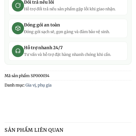
Đổi trả nếu lỗi
Hỗ trợ đổi trả nếu sản phẩm gặp lỗi khi giao nhận.
Đóng gói an toàn
Đóng gói sạch sẽ, gọn gàng và đảm bảo vệ sinh.
Hỗ trợ nhanh 24/7
Tư vấn và hỗ trợ đặt hàng nhanh chóng khi cần.
Mã sản phẩm
SP000034
Danh mục:
Gia vị, phụ gia
SẢN PHẨM LIÊN QUAN