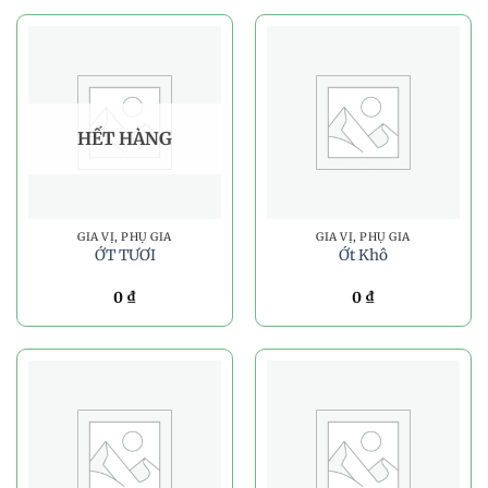
HẾT HÀNG
GIA VỊ, PHỤ GIA
GIA VỊ, PHỤ GIA
ỚT TƯƠI
Ớt Khô
0
₫
0
₫