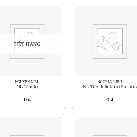
HẾT HÀNG
NGUYÊN LIỆU
NGUYÊN LIỆU
NL Cá nâu
NL Tôm luộc làm tôm khô
0
₫
0
₫