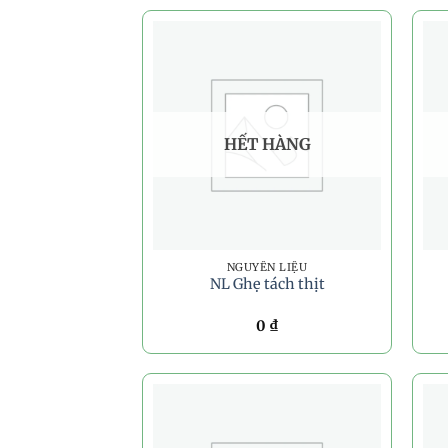
HẾT HÀNG
NGUYÊN LIỆU
NL Ghẹ tách thịt
0
₫