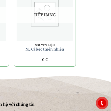
HẾT HÀNG
NGUYÊN LIỆU
NL Cá kèo thiên nhiên
0
₫
n hệ với chúng tôi