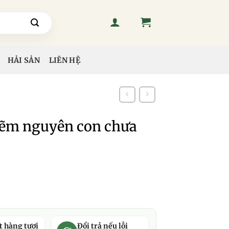
HẢI SẢN
LIÊN HỆ
hẽm nguyên con chưa
t hàng tươi
Đổi trả nếu lỗi