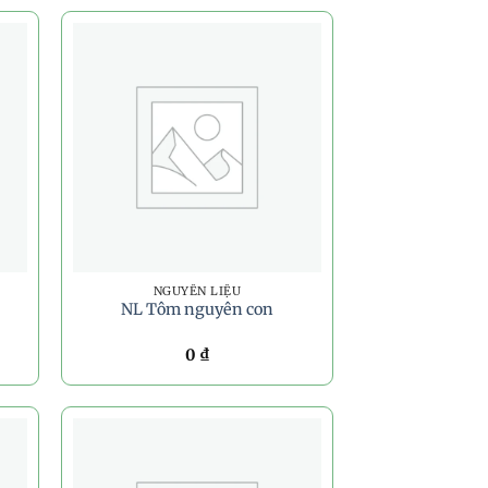
NGUYÊN LIỆU
NL Tôm nguyên con
0
₫