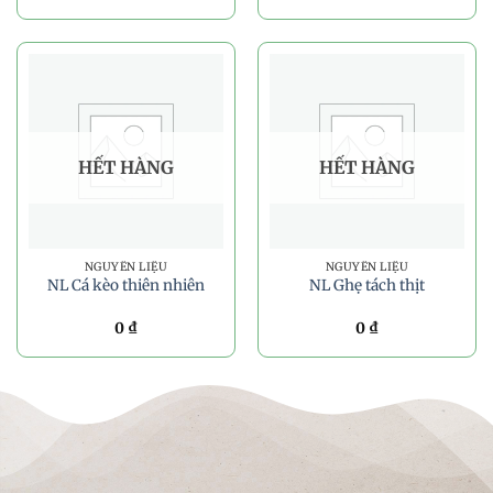
HẾT HÀNG
HẾT HÀNG
NGUYÊN LIỆU
NGUYÊN LIỆU
NL Cá kèo thiên nhiên
NL Ghẹ tách thịt
0
₫
0
₫