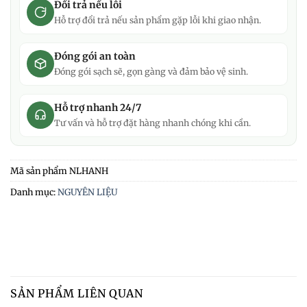
Đổi trả nếu lỗi
Hỗ trợ đổi trả nếu sản phẩm gặp lỗi khi giao nhận.
Đóng gói an toàn
Đóng gói sạch sẽ, gọn gàng và đảm bảo vệ sinh.
Hỗ trợ nhanh 24/7
Tư vấn và hỗ trợ đặt hàng nhanh chóng khi cần.
Mã sản phẩm
NLHANH
Danh mục:
NGUYÊN LIỆU
SẢN PHẨM LIÊN QUAN