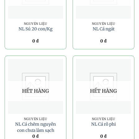
NGUYÊN LIỆU
NGUYÊN LIỆU
NL Sú 20 con/Kg
NL Cá ngát
0
₫
0
₫
HẾT HÀNG
HẾT HÀNG
NGUYÊN LIỆU
NGUYÊN LIỆU
NL Cá chẽm nguyên
NL Cá rô phi
con chưa làm sạch
0
₫
0
₫