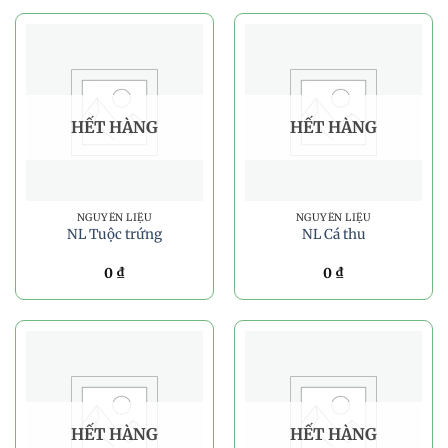
HẾT HÀNG
HẾT HÀNG
NGUYÊN LIỆU
NGUYÊN LIỆU
NL Tuộc trứng
NL Cá thu
0
₫
0
₫
HẾT HÀNG
HẾT HÀNG