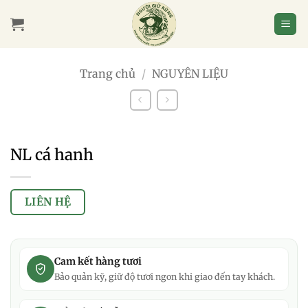
Bỏ
qua
nội
dung
Trang chủ
/
NGUYÊN LIỆU
NL cá hanh
LIÊN HỆ
Cam kết hàng tươi
Bảo quản kỹ, giữ độ tươi ngon khi giao đến tay khách.