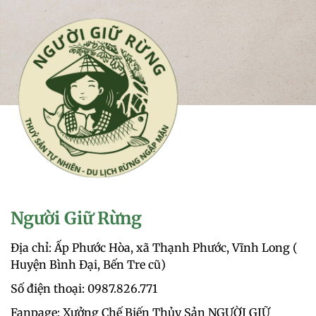
Người Giữ Rừng
Địa chỉ: Ấp Phước Hòa, xã Thạnh Phước, Vĩnh Long (
Huyện Bình Đại, Bến Tre cũ)
Số điện thoại: 0987.826.771‬
Fanpage: Xưởng Chế Biến Thủy Sản NGƯỜI GIỮ