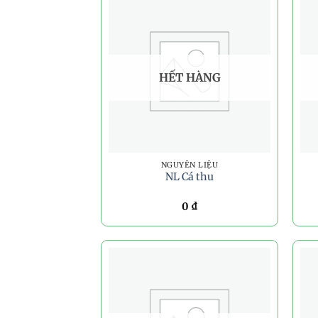
HẾT HÀNG
NGUYÊN LIỆU
NL Cá thu
0
₫