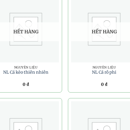
HẾT HÀNG
HẾT HÀNG
NGUYÊN LIỆU
NGUYÊN LIỆU
NL Cá kèo thiên nhiên
NL Cá rô phi
0
₫
0
₫