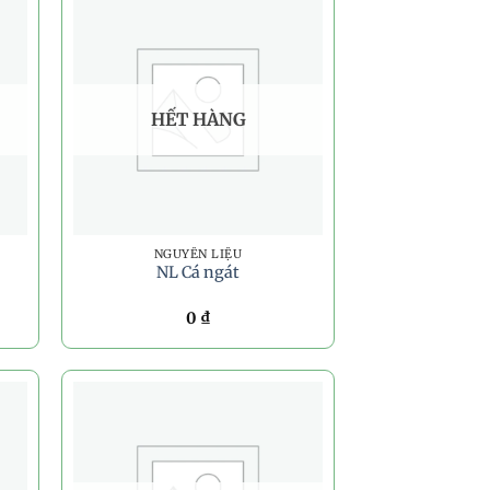
HẾT HÀNG
NGUYÊN LIỆU
NL Cá ngát
0
₫