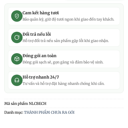
Cam kết hàng tươi
Bảo quản kỹ, giữ độ tươi ngon khi giao đến tay khách.
Đổi trả nếu lỗi
Hỗ trợ đổi trả nếu sản phẩm gặp lỗi khi giao nhận.
Đóng gói an toàn
Đóng gói sạch sẽ, gọn gàng và đảm bảo vệ sinh.
Hỗ trợ nhanh 24/7
Tư vấn và hỗ trợ đặt hàng nhanh chóng khi cần.
Mã sản phẩm
NLCBECH
Danh mục:
THÀNH PHẨM CHƯA RA GÓI