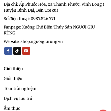
Địa chỉ: Ấp Phước Hòa, xã Thạnh Phước, Vĩnh Long (
Huyện Bình Đại, Bến Tre cũ)
Số điện thoại: 0987.826.771‬
Fanpage: Xưởng Chế Biến Thủy Sản NGƯỜI GIỮ
RỪNG
Website: shop.nguoigiurung.vn
Giới thiệu
Giới thiệu
Tour trải nghiệm
Dịch vụ lưu trú
Ẩm thực