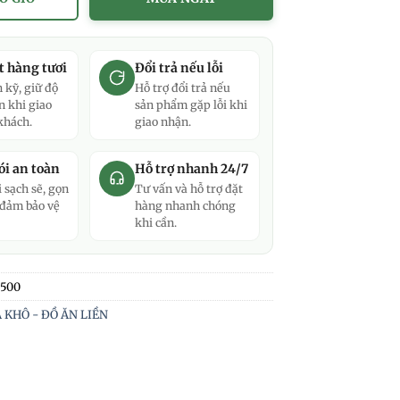
t hàng tươi
Đổi trả nếu lỗi
 kỹ, giữ độ
Hỗ trợ đổi trả nếu
n khi giao
sản phẩm gặp lỗi khi
khách.
giao nhận.
i an toàn
Hỗ trợ nhanh 24/7
 sạch sẽ, gọn
Tư vấn và hỗ trợ đặt
 đảm bảo vệ
hàng nhanh chóng
khi cần.
500
 KHÔ - ĐỒ ĂN LIỀN