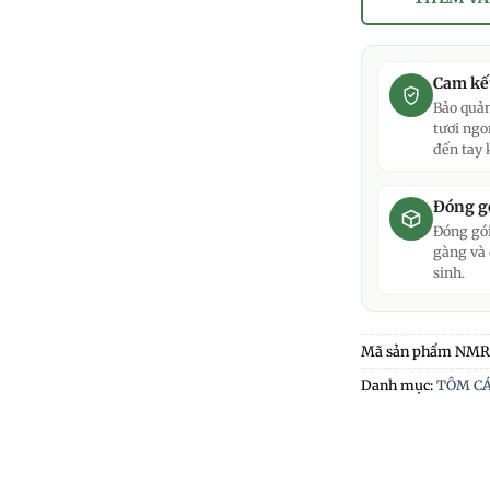
Cam kế
Bảo quản
tươi ngo
đến tay 
Đóng gó
Đóng gói
gàng và
sinh.
Mã sản phẩm
NMR
Danh mục:
TÔM CÁ