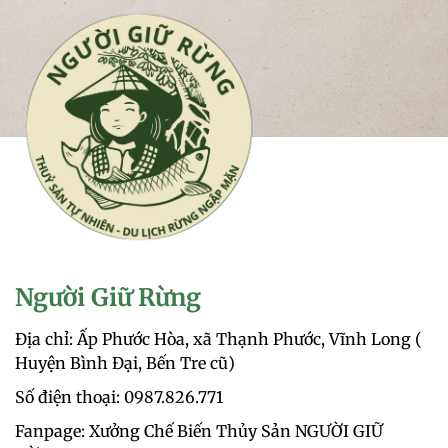
Người Giữ Rừng
Địa chỉ: Ấp Phước Hòa, xã Thạnh Phước, Vĩnh Long (
Huyện Bình Đại, Bến Tre cũ)
Số điện thoại: 0987.826.771‬
Fanpage: Xưởng Chế Biến Thủy Sản NGƯỜI GIỮ