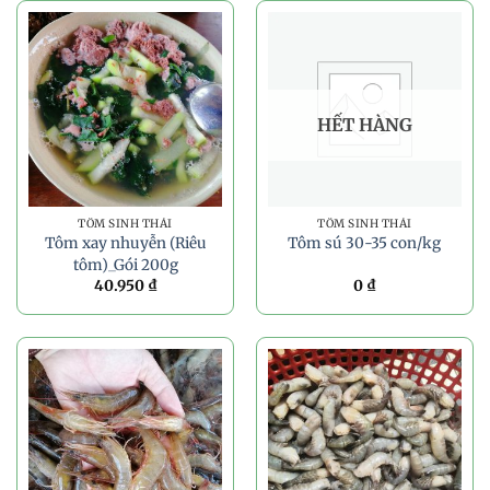
HẾT HÀNG
TÔM SINH THÁI
TÔM SINH THÁI
Tôm xay nhuyễn (Riêu
Tôm sú 30-35 con/kg
tôm)_Gói 200g
40.950
₫
0
₫