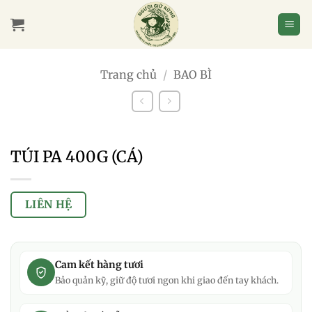
Bỏ
qua
nội
dung
Trang chủ
/
BAO BÌ
TÚI PA 400G (CÁ)
LIÊN HỆ
Cam kết hàng tươi
Bảo quản kỹ, giữ độ tươi ngon khi giao đến tay khách.