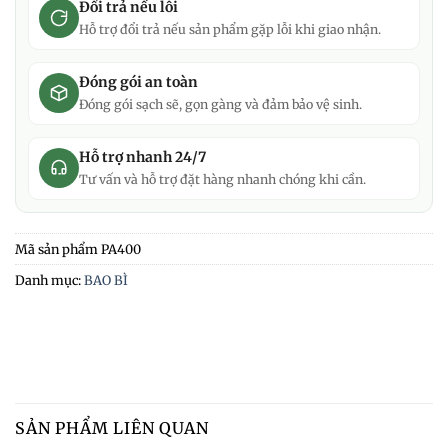
Đổi trả nếu lỗi
Hỗ trợ đổi trả nếu sản phẩm gặp lỗi khi giao nhận.
Đóng gói an toàn
Đóng gói sạch sẽ, gọn gàng và đảm bảo vệ sinh.
Hỗ trợ nhanh 24/7
Tư vấn và hỗ trợ đặt hàng nhanh chóng khi cần.
Mã sản phẩm
PA400
Danh mục:
BAO BÌ
SẢN PHẨM LIÊN QUAN