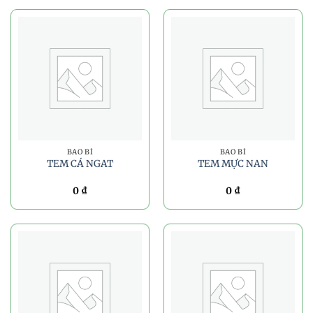
BAO BÌ
BAO BÌ
TEM CÁ NGAT
TEM MỰC NAN
0
₫
0
₫