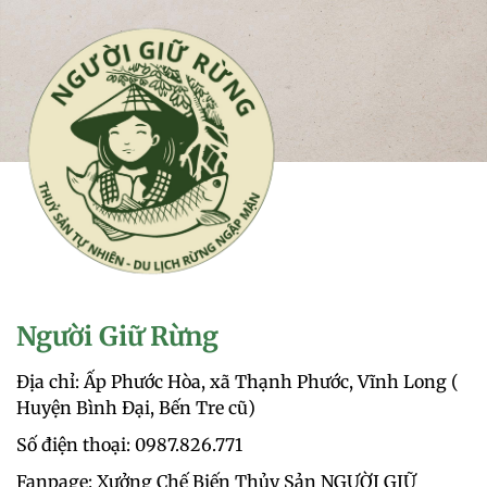
Người Giữ Rừng
Địa chỉ: Ấp Phước Hòa, xã Thạnh Phước, Vĩnh Long (
Huyện Bình Đại, Bến Tre cũ)
Số điện thoại: 0987.826.771‬
Fanpage: Xưởng Chế Biến Thủy Sản NGƯỜI GIỮ