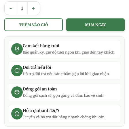
Cá Bống nhiều loại làm sạch (tặng kèm nước kho quẹt) _Gói 3
THÊM VÀO GIỎ
MUA NGAY
Cam kết hàng tươi
Bảo quản kỹ, giữ độ tươi ngon khi giao đến tay khách.
Đổi trả nếu lỗi
Hỗ trợ đổi trả nếu sản phẩm gặp lỗi khi giao nhận.
Đóng gói an toàn
Đóng gói sạch sẽ, gọn gàng và đảm bảo vệ sinh.
Hỗ trợ nhanh 24/7
Tư vấn và hỗ trợ đặt hàng nhanh chóng khi cần.