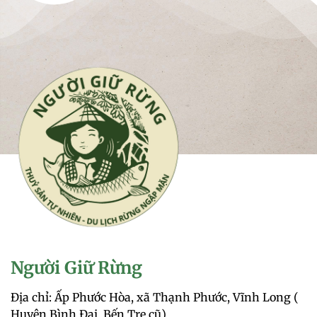
Người Giữ Rừng
Địa chỉ: Ấp Phước Hòa, xã Thạnh Phước, Vĩnh Long (
Huyện Bình Đại, Bến Tre cũ)