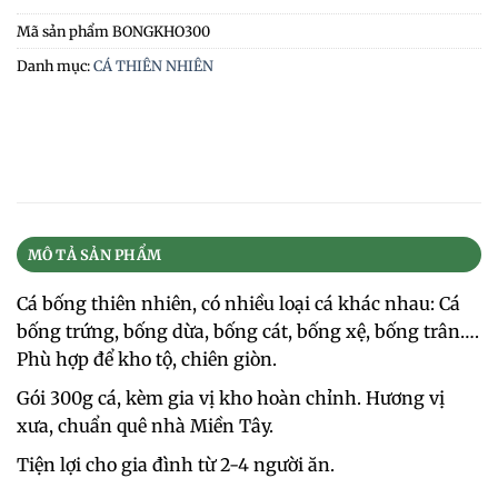
Mã sản phẩm
BONGKHO300
Danh mục:
CÁ THIÊN NHIÊN
MÔ TẢ SẢN PHẨM
Cá bống thiên nhiên, có nhiều loại cá khác nhau: Cá
bống trứng, bống dừa, bống cát, bống xệ, bống trân….
Phù hợp để kho tộ, chiên giòn.
Gói 300g cá, kèm gia vị kho hoàn chỉnh. Hương vị
xưa, chuẩn quê nhà Miền Tây.
Tiện lợi cho gia đình từ 2-4 người ăn.