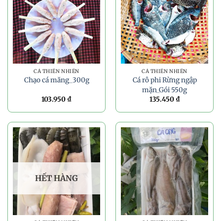
CÁ THIÊN NHIÊN
CÁ THIÊN NHIÊN
Chạo cá măng_300g
Cá rô phi Rừng ngập
mặn_Gói 550g
103.950
₫
135.450
₫
HẾT HÀNG