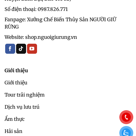
Số điện thoại: 0987.826.771‬
Fanpage: Xưởng Chế Biến Thủy Sản NGƯỜI GIỮ
RỪNG
Website: shop.nguoigiurung.vn
Giới thiệu
Giới thiệu
Tour trải nghiệm
Dịch vụ lưu trú
Ẩm thực
Hải sản