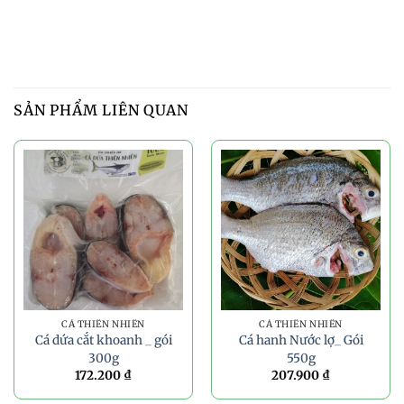
SẢN PHẨM LIÊN QUAN
CÁ THIÊN NHIÊN
CÁ THIÊN NHIÊN
Cá dứa cắt khoanh _ gói
Cá hanh Nước lợ_ Gói
300g
550g
172.200
₫
207.900
₫