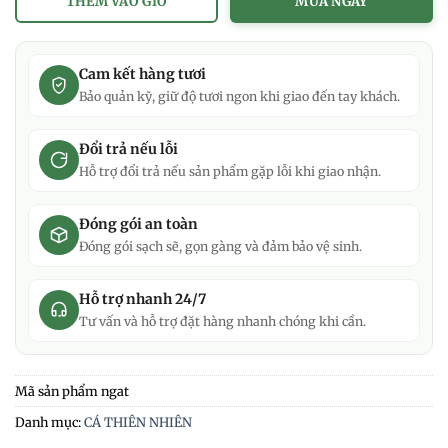
THÊM VÀO GIỎ
MUA NGAY
Cam kết hàng tươi
Bảo quản kỹ, giữ độ tươi ngon khi giao đến tay khách.
Đổi trả nếu lỗi
Hỗ trợ đổi trả nếu sản phẩm gặp lỗi khi giao nhận.
Đóng gói an toàn
Đóng gói sạch sẽ, gọn gàng và đảm bảo vệ sinh.
Hỗ trợ nhanh 24/7
Tư vấn và hỗ trợ đặt hàng nhanh chóng khi cần.
Mã sản phẩm
ngat
Danh mục:
CÁ THIÊN NHIÊN