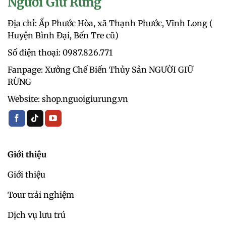
Người Giữ Rừng
Địa chỉ: Ấp Phước Hòa, xã Thạnh Phước, Vĩnh Long (
Huyện Bình Đại, Bến Tre cũ)
Số điện thoại: 0987.826.771‬
Fanpage: Xưởng Chế Biến Thủy Sản NGƯỜI GIỮ
RỪNG
Website: shop.nguoigiurung.vn
Giới thiệu
Giới thiệu
Tour trải nghiệm
Dịch vụ lưu trú