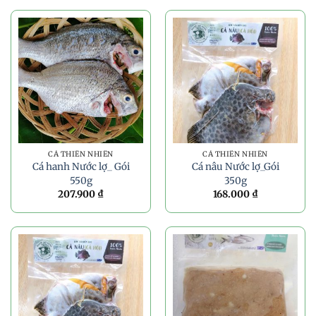
CÁ THIÊN NHIÊN
CÁ THIÊN NHIÊN
Cá hanh Nước lợ_ Gói
Cá nâu Nước lợ_Gói
550g
350g
207.900
₫
168.000
₫