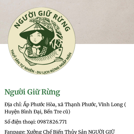
Người Giữ Rừng
Địa chỉ: Ấp Phước Hòa, xã Thạnh Phước, Vĩnh Long (
Huyện Bình Đại, Bến Tre cũ)
Số điện thoại: 0987.826.771‬
Fanpage: Xưởng Chế Biến Thủy Sản NGƯỜI GIỮ