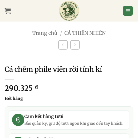
Bỏ
qua
nội
dung
Trang chủ
/
CÁ THIÊN NHIÊN
Cá chẽm phile viên rời tính kí
290.325
₫
Hết hàng
Cam kết hàng tươi
Bảo quản kỹ, giữ độ tươi ngon khi giao đến tay khách.