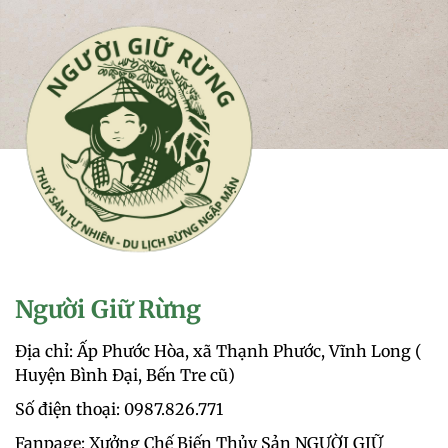
Người Giữ Rừng
Địa chỉ: Ấp Phước Hòa, xã Thạnh Phước, Vĩnh Long (
Huyện Bình Đại, Bến Tre cũ)
Số điện thoại: 0987.826.771‬
Fanpage: Xưởng Chế Biến Thủy Sản NGƯỜI GIỮ