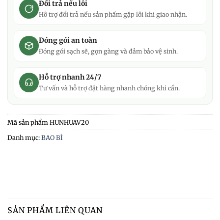
Đổi trả nếu lỗi
Hỗ trợ đổi trả nếu sản phẩm gặp lỗi khi giao nhận.
Đóng gói an toàn
Đóng gói sạch sẽ, gọn gàng và đảm bảo vệ sinh.
Hỗ trợ nhanh 24/7
Tư vấn và hỗ trợ đặt hàng nhanh chóng khi cần.
Mã sản phẩm
HUNHUAV20
Danh mục:
BAO BÌ
SẢN PHẨM LIÊN QUAN