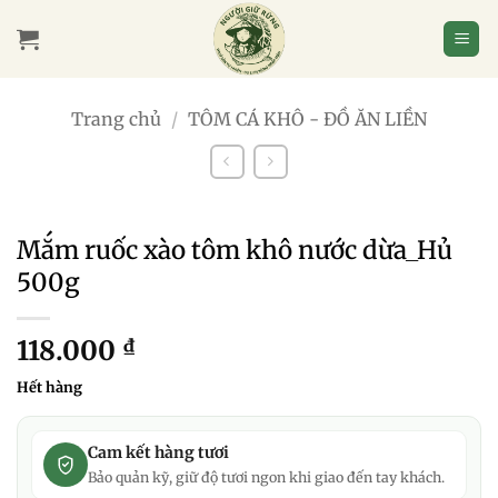
Bỏ
qua
nội
dung
Trang chủ
/
TÔM CÁ KHÔ - ĐỒ ĂN LIỀN
Mắm ruốc xào tôm khô nước dừa_Hủ
500g
118.000
₫
Hết hàng
Cam kết hàng tươi
Bảo quản kỹ, giữ độ tươi ngon khi giao đến tay khách.