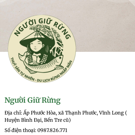
Người Giữ Rừng
Địa chỉ: Ấp Phước Hòa, xã Thạnh Phước, Vĩnh Long (
Huyện Bình Đại, Bến Tre cũ)
Số điện thoại: 0987.826.771‬