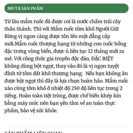
MÔ TẢ SẢN PHẨM
Từ lâu mắm ruốc đã được coi là nước chấm trái cây
thần thánh. Thì với Mắm ruốc tôm khô Người Giữ
Rừng vị ngon càng được tôn lên một đẳng cấp
mới.Mắm ruốc thượng hạng từ những con ruốc hồng
đặc trưng vùng biển, được ủ liên tục 12 tháng mới ra
mẻ. Với công thức gia truyền độc đáo, ĐẶC BIỆT
không dùng bột ngọt, thay vào đó là vị ngọn tuyệt
đỉnh từ tôm đất khô thượng hạng. Nếu bạn không ăn
được bột ngọt thì đây là lựa chọn hoàn hảo. Mắm ruốc
xào cùng tôm khô ở nhiệt độ 250 độ liên tục trong 2
tiếng. Hoàn toàn tiệt trùng, được chế biến khép kín
bằng máy móc nên bạn yên tâm về an toàn thực
phẩm, bảo vệ sức khỏe.