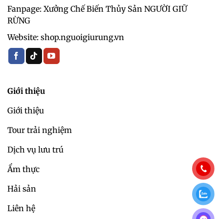
Fanpage: Xưởng Chế Biến Thủy Sản NGƯỜI GIỮ
RỪNG
Website: shop.nguoigiurung.vn
Giới thiệu
Giới thiệu
Tour trải nghiệm
Dịch vụ lưu trú
Ẩm thực
Hải sản
Liên hệ