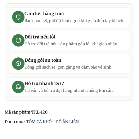
Cam kết hàng tươi
Bảo quản kỹ, giữ độ tươi ngon khi giao đến tay khách.
Đổi trả nếu lỗi
Hỗ trợ đổi trả nếu sản phẩm gặp lỗi khi giao nhận.
Đóng gói an toàn
Đóng gói sạch sẽ, gọn gàng và đảm bảo vệ sinh.
Hỗ trợ nhanh 24/7
Tư vấn và hỗ trợ đặt hàng nhanh chóng khi cần.
Mã sản phẩm
TKL-120
Danh mục:
TÔM CÁ KHÔ - ĐỒ ĂN LIỀN