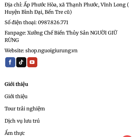
Địa chỉ: Ấp Phước Hòa, xã Thạnh Phước, Vĩnh Long (
Huyện Bình Đại, Bến Tre cũ)
Số điện thoại: 0987.826.771‬
Fanpage: Xưởng Chế Biến Thủy Sản NGƯỜI GIỮ
RỪNG
Website: shop.nguoigiurung.vn
Giới thiệu
Giới thiệu
Tour trải nghiệm
Dịch vụ lưu trú
Ẩm thực