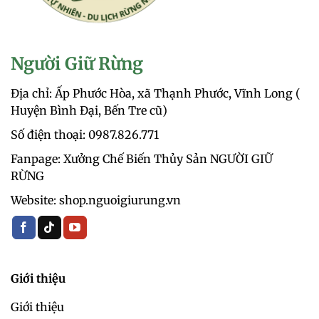
Người Giữ Rừng
Địa chỉ: Ấp Phước Hòa, xã Thạnh Phước, Vĩnh Long (
Huyện Bình Đại, Bến Tre cũ)
Số điện thoại: 0987.826.771‬
Fanpage: Xưởng Chế Biến Thủy Sản NGƯỜI GIỮ
RỪNG
Website: shop.nguoigiurung.vn
Giới thiệu
Giới thiệu