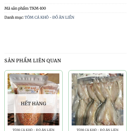
Mã sản phẩm
TKM-100
Danh mục:
TÔM CÁ KHÔ - ĐỒ ĂN LIỀN
SẢN PHẨM LIÊN QUAN
HẾT HÀNG
TÔM CÁ KHÔ - ĐỒ ĂN LIỀN
TÔM CÁ KHÔ - ĐỒ ĂN LIỀN