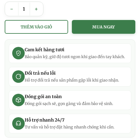
Tôm khô thiên nhiên Size Trung (M)_Túi 100g số lượng
THÊM VÀO GIỎ
MUA NGAY
Cam kết hàng tươi
Bảo quản kỹ, giữ độ tươi ngon khi giao đến tay khách.
Đổi trả nếu lỗi
Hỗ trợ đổi trả nếu sản phẩm gặp lỗi khi giao nhận.
Đóng gói an toàn
Đóng gói sạch sẽ, gọn gàng và đảm bảo vệ sinh.
Hỗ trợ nhanh 24/7
Tư vấn và hỗ trợ đặt hàng nhanh chóng khi cần.