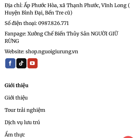
Địa chỉ: Ấp Phước Hòa, xã Thạnh Phước, Vĩnh Long (
Huyện Bình Đại, Bến Tre cũ)
Số điện thoại: 0987.826.771‬
Fanpage: Xưởng Chế Biến Thủy Sản NGƯỜI GIỮ
RỪNG
Website: shop.nguoigiurung.vn
Giới thiệu
Giới thiệu
Tour trải nghiệm
Dịch vụ lưu trú
Ẩm thực