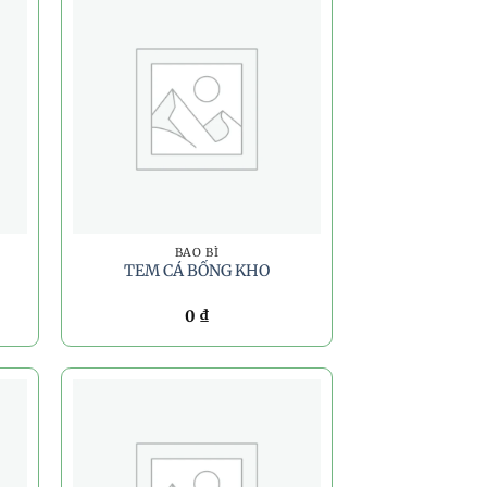
BAO BÌ
TEM CÁ BỐNG KHO
0
₫