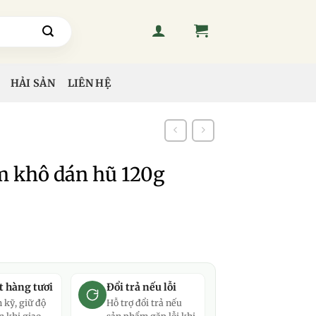
HẢI SẢN
LIÊN HỆ
 khô dán hũ 120g
t hàng tươi
Đổi trả nếu lỗi
 kỹ, giữ độ
Hỗ trợ đổi trả nếu