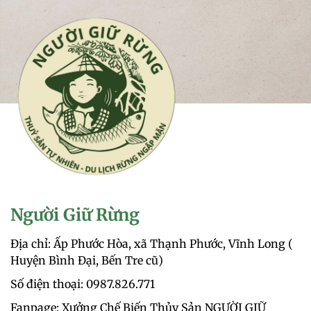
Người Giữ Rừng
Địa chỉ: Ấp Phước Hòa, xã Thạnh Phước, Vĩnh Long (
Huyện Bình Đại, Bến Tre cũ)
Số điện thoại: 0987.826.771‬
Fanpage: Xưởng Chế Biến Thủy Sản NGƯỜI GIỮ