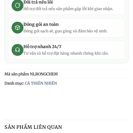
Đổi trả nếu lỗi
Hỗ trợ đổi trả nếu sản phẩm gặp lỗi khi giao nhận.
Đóng gói an toàn
Đóng gói sạch sẽ, gọn gàng và đảm bảo vệ sinh.
Hỗ trợ nhanh 24/7
Tư vấn và hỗ trợ đặt hàng nhanh chóng khi cần.
Mã sản phẩm
NLBONGCHEM
Danh mục:
CÁ THIÊN NHIÊN
SẢN PHẨM LIÊN QUAN