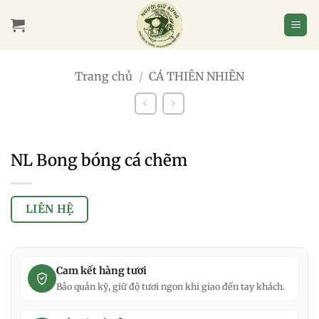
Bỏ
qua
nội
dung
Trang chủ
/
CÁ THIÊN NHIÊN
NL Bong bóng cá chẽm
LIÊN HỆ
Cam kết hàng tươi
Bảo quản kỹ, giữ độ tươi ngon khi giao đến tay khách.