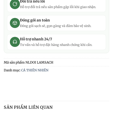
Đổi trả nếu lỗi
Hỗ trợ đổi trả nếu sản phẩm gặp lỗi khi giao nhận.
Đóng gói an toàn
Đóng gói sạch sẽ, gọn gàng và đảm bảo vệ sinh.
Hỗ trợ nhanh 24/7
Tư vấn và hỗ trợ đặt hàng nhanh chóng khi cần.
Mã sản phẩm
NLDOI LAMSACH
Danh mục:
CÁ THIÊN NHIÊN
SẢN PHẨM LIÊN QUAN