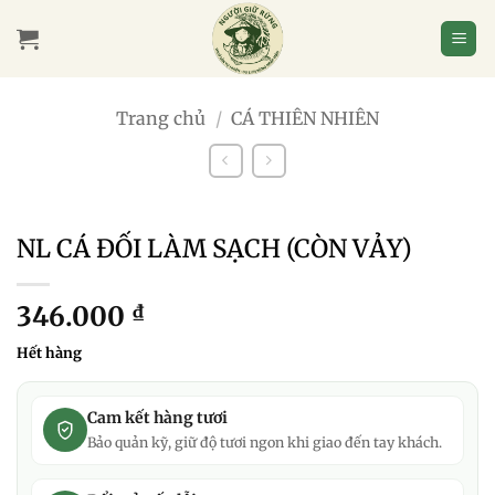
Bỏ
qua
nội
dung
Trang chủ
/
CÁ THIÊN NHIÊN
NL CÁ ĐỐI LÀM SẠCH (CÒN VẢY)
346.000
₫
Hết hàng
Cam kết hàng tươi
Bảo quản kỹ, giữ độ tươi ngon khi giao đến tay khách.