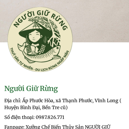
Người Giữ Rừng
Địa chỉ: Ấp Phước Hòa, xã Thạnh Phước, Vĩnh Long (
Huyện Bình Đại, Bến Tre cũ)
Số điện thoại: 0987.826.771‬
Fanpage: Xưởng Chế Biến Thủy Sản NGƯỜI GIỮ