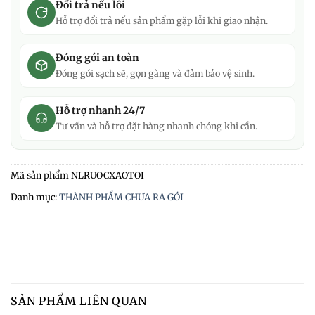
Đổi trả nếu lỗi
Hỗ trợ đổi trả nếu sản phẩm gặp lỗi khi giao nhận.
Đóng gói an toàn
Đóng gói sạch sẽ, gọn gàng và đảm bảo vệ sinh.
Hỗ trợ nhanh 24/7
Tư vấn và hỗ trợ đặt hàng nhanh chóng khi cần.
Mã sản phẩm
NLRUOCXAOTOI
Danh mục:
THÀNH PHẨM CHƯA RA GÓI
SẢN PHẨM LIÊN QUAN