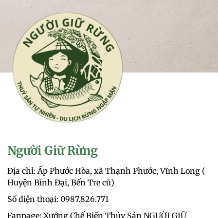
Người Giữ Rừng
Địa chỉ: Ấp Phước Hòa, xã Thạnh Phước, Vĩnh Long (
Huyện Bình Đại, Bến Tre cũ)
Số điện thoại: 0987.826.771‬
Fanpage: Xưởng Chế Biến Thủy Sản NGƯỜI GIỮ