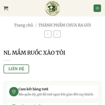
Bỏ
qua
nội
dung
Trang chủ
/
THÀNH PHẨM CHƯA RA GÓI
NL MẮM RUỐC XÀO TỎI
LIÊN HỆ
Cam kết hàng tươi
Bảo quản kỹ, giữ độ tươi ngon khi giao đến tay khách.