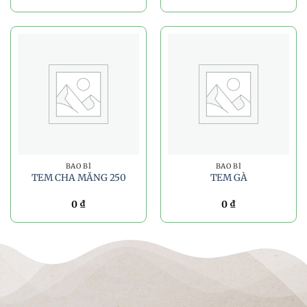
BAO BÌ
BAO BÌ
TEM CHA MĂNG 250
TEM GÀ
0
₫
0
₫