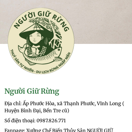
Người Giữ Rừng
Địa chỉ: Ấp Phước Hòa, xã Thạnh Phước, Vĩnh Long (
Huyện Bình Đại, Bến Tre cũ)
Số điện thoại: 0987.826.771‬
Fanpage: Xưởng Chế Biến Thủy Sản NGƯỜI GIỮ