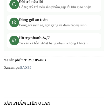
Đổi trả nếu lỗi
Hỗ trợ đổi trả nếu sản phẩm gặp lỗi khi giao nhận.
Đóng gói an toàn
Đóng gói sạch sẽ, gọn gàng và đảm bảo vệ sinh.
Hỗ trợ nhanh 24/7
Tư vấn và hỗ trợ đặt hàng nhanh chóng khi cần.
Mã sản phẩm
TEMCHIVANG
Danh mục:
BAO BÌ
SẢN PHẨM LIÊN QUAN