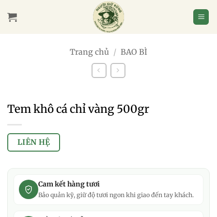
Bỏ
qua
nội
dung
Trang chủ
/
BAO BÌ
Tem khô cá chỉ vàng 500gr
LIÊN HỆ
Cam kết hàng tươi
Bảo quản kỹ, giữ độ tươi ngon khi giao đến tay khách.