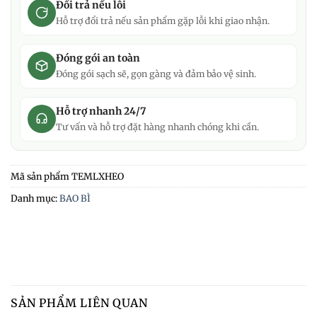
Đổi trả nếu lỗi
Hỗ trợ đổi trả nếu sản phẩm gặp lỗi khi giao nhận.
Đóng gói an toàn
Đóng gói sạch sẽ, gọn gàng và đảm bảo vệ sinh.
Hỗ trợ nhanh 24/7
Tư vấn và hỗ trợ đặt hàng nhanh chóng khi cần.
Mã sản phẩm
TEMLXHEO
Danh mục:
BAO BÌ
SẢN PHẨM LIÊN QUAN