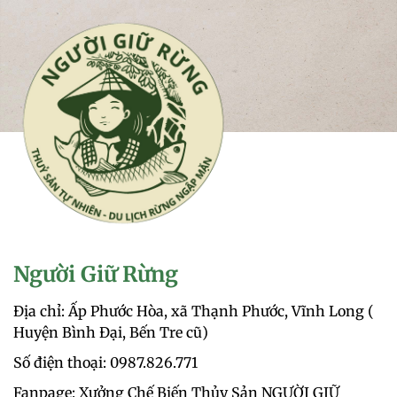
Người Giữ Rừng
Địa chỉ: Ấp Phước Hòa, xã Thạnh Phước, Vĩnh Long (
Huyện Bình Đại, Bến Tre cũ)
Số điện thoại: 0987.826.771‬
Fanpage: Xưởng Chế Biến Thủy Sản NGƯỜI GIỮ