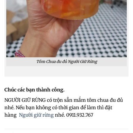
Tôm Chua đu đủ Người Giữ Rừng
Chúc các bạn thành công.
NGƯỜI GIỮ RỪNG có trộn sẵn mắm tôm chua đu đủ
nhé. Nếu bạn không có thời gian để làm thì đặt
hàng
Người giữ rừng
nhé. 0911.932.767