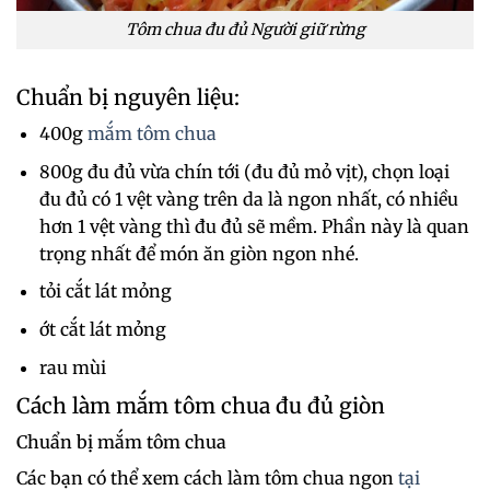
Tôm chua đu đủ Người giữ rừng
Chuẩn bị nguyên liệu:
400g
mắm tôm chua
800g đu đủ vừa chín tới (đu đủ mỏ vịt), chọn loại
đu đủ có 1 vệt vàng trên da là ngon nhất, có nhiều
hơn 1 vệt vàng thì đu đủ sẽ mềm. Phần này là quan
trọng nhất để món ăn giòn ngon nhé.
tỏi cắt lát mỏng
ớt cắt lát mỏng
rau mùi
Cách làm mắm tôm chua đu đủ giòn
Chuẩn bị mắm tôm chua
Các bạn có thể xem cách làm tôm chua ngon
tại