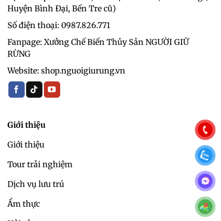
Huyện Bình Đại, Bến Tre cũ)
Số điện thoại: 0987.826.771‬
Fanpage: Xưởng Chế Biến Thủy Sản NGƯỜI GIỮ
RỪNG
Website: shop.nguoigiurung.vn
Giới thiệu
Giới thiệu
Tour trải nghiệm
Dịch vụ lưu trú
Ẩm thực