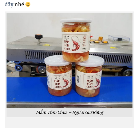
đây
nhé
Mắm Tôm Chua – Người Giữ Rừng