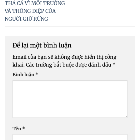
THẢ CÁ VÌ MÔI TRƯỜNG
VÀ THÔNG ĐIỆP CỦA
NGƯỜI GIỮ RỪNG
Để lại một bình luận
Email của bạn sẽ không được hiển thị công
khai.
Các trường bắt buộc được đánh dấu
*
Bình luận
*
Tên
*