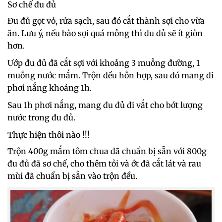
Sơ chế đu đủ
Đu đủ gọt vỏ, rửa sạch, sau đó cắt thành sợi cho vừa
ăn. Lưu ý, nếu bào sợi quá mỏng thì đu đủ sẽ ít giòn
hơn.
Ướp đu đủ đã cắt sợi với khoảng 3 muỗng đường, 1
muỗng nước mắm. Trộn đều hỗn hợp, sau đó mang đi
phơi nắng khoảng 1h.
Sau 1h phơi nắng, mang đu đủ đi vắt cho bớt lượng
nước trong đu đủ.
Thực hiện thôi nào !!!
Trộn 400g mắm tôm chua đã chuẩn bị sẵn với 800g
đu đủ đã sơ chế, cho thêm tỏi và ớt đã cắt lát và rau
mùi đã chuẩn bị sẵn vào trộn đều.