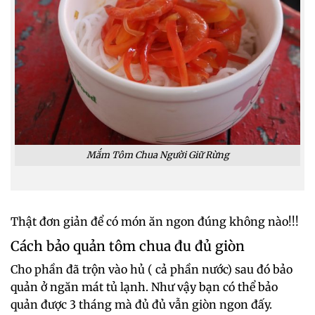
Mắm Tôm Chua Người Giữ Rừng
Thật đơn giản để có món ăn ngon đúng không nào!!!
Cách bảo quản tôm chua đu đủ giòn
Cho phần đã trộn vào hủ ( cả phần nước) sau đó bảo
quản ở ngăn mát tủ lạnh. Như vậy bạn có thể bảo
quản được 3 tháng mà đủ đủ vẫn giòn ngon đấy.