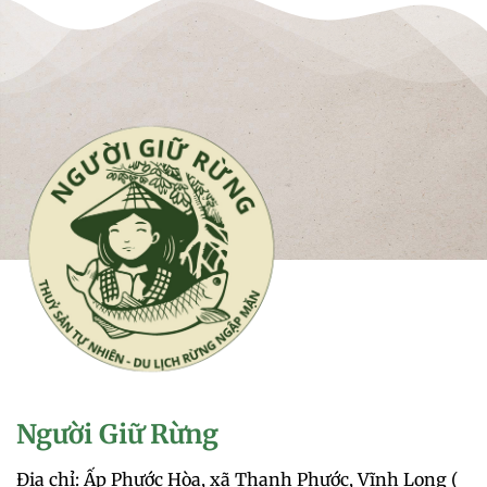
Người Giữ Rừng
Địa chỉ: Ấp Phước Hòa, xã Thạnh Phước, Vĩnh Long (