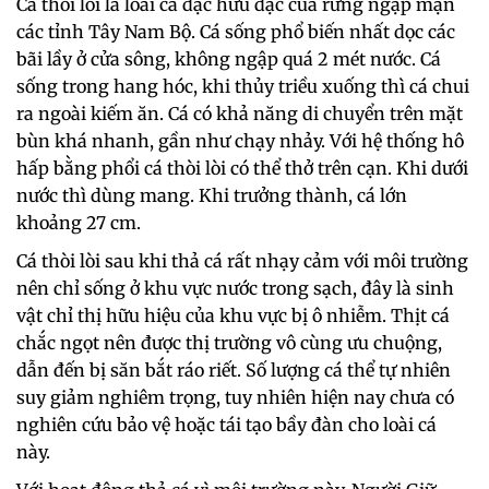
Cá thòi lòi là loài cá đặc hữu đặc của rừng ngập mặn
các tỉnh Tây Nam Bộ. Cá sống phổ biến nhất dọc các
bãi lầy ở cửa sông, không ngập quá 2 mét nước. Cá
sống trong hang hóc, khi thủy triều xuống thì cá chui
ra ngoài kiếm ăn. Cá có khả năng di chuyển trên mặt
bùn khá nhanh, gần như chạy nhảy. Với hệ thống hô
hấp bằng phổi cá thòi lòi có thể thở trên cạn. Khi dưới
nước thì dùng mang. Khi trưởng thành, cá lớn
khoảng 27 cm.
Cá thòi lòi sau khi thả cá rất nhạy cảm với môi trường
nên chỉ sống ở khu vực nước trong sạch, đây là sinh
vật chỉ thị hữu hiệu của khu vực bị ô nhiễm. Thịt cá
chắc ngọt nên được thị trường vô cùng ưu chuộng,
dẫn đến bị săn bắt ráo riết. Số lượng cá thể tự nhiên
suy giảm nghiêm trọng, tuy nhiên hiện nay chưa có
nghiên cứu bảo vệ hoặc tái tạo bầy đàn cho loài cá
này.