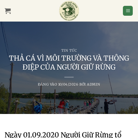
Bỏ
qua
nội
dung
TIN TỨC
THẢ CÁ VÌ MÔI TRƯỜNG VÀ THÔNG
ĐIỆP CỦA NGƯỜI GIỮ RỪNG
ĐĂNG VÀO
10/04/2026
BỞI
ADMIN
Ngày 01.09.2020 Người Giữ Rừng tổ