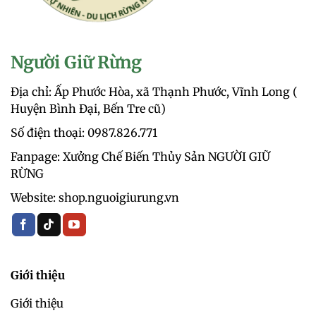
Người Giữ Rừng
Địa chỉ: Ấp Phước Hòa, xã Thạnh Phước, Vĩnh Long (
Huyện Bình Đại, Bến Tre cũ)
Số điện thoại: 0987.826.771‬
Fanpage: Xưởng Chế Biến Thủy Sản NGƯỜI GIỮ
RỪNG
Website: shop.nguoigiurung.vn
Giới thiệu
Giới thiệu