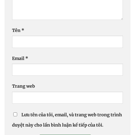
Tên
*
Email
*
Trang web
Lưu tên của tôi, email, và trang web trong trình
duyệt này cho lần bình luận kế tiếp của tôi.