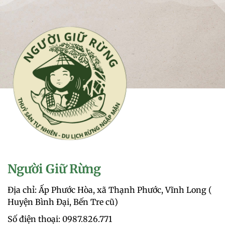
Người Giữ Rừng
Địa chỉ: Ấp Phước Hòa, xã Thạnh Phước, Vĩnh Long (
Huyện Bình Đại, Bến Tre cũ)
Số điện thoại: 0987.826.771‬