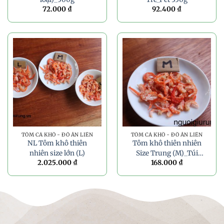
72.000
₫
92.400
₫
TÔM CÁ KHÔ - ĐỒ ĂN LIỀN
TÔM CÁ KHÔ - ĐỒ ĂN LIỀN
NL Tôm khô thiên
Tôm khô thiên nhiên
nhiên size lớn (L)
Size Trung (M)_Túi
2.025.000
₫
168.000
₫
100g