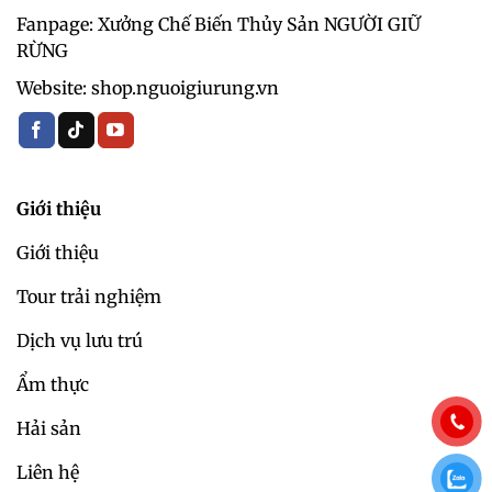
Fanpage: Xưởng Chế Biến Thủy Sản NGƯỜI GIỮ
RỪNG
Website: shop.nguoigiurung.vn
Giới thiệu
Giới thiệu
Tour trải nghiệm
Dịch vụ lưu trú
Ẩm thực
Hải sản
Liên hệ